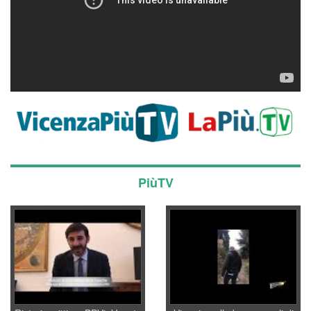
PiùTV