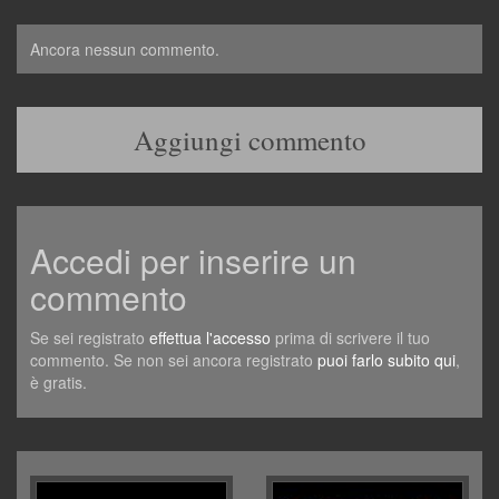
Ancora nessun commento.
Aggiungi commento
Accedi per inserire un
commento
Se sei registrato
effettua l'accesso
prima di scrivere il tuo
commento. Se non sei ancora registrato
puoi farlo subito qui
,
è gratis.