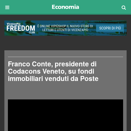
Franco Conte, presidente di
Codacons Veneto, su fondi
immobiliari venduti da Poste