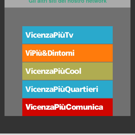
Gli altri siti del nostro network