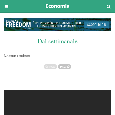
Dal settimanale
Nessun risultato