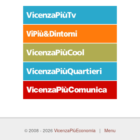
© 2008 - 2026
VicenzaPiùEconomia
|
Menu