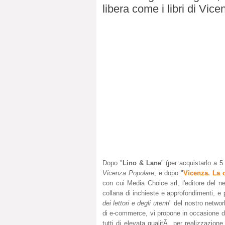
libera come i libri di Vic
Dopo "
Lino & Lane
" (per acquistarlo a 5
Vicenza Popolare
, e dopo "
Vicenza. La 
con cui Media Choice srl, l'editore del 
collana di
inchieste e approfondimenti, e 
dei lettori e degli utenti
" del nostro netwo
di e-commerce, vi propone in occasione del
tutti di elevata qualitÃ per realizzazione