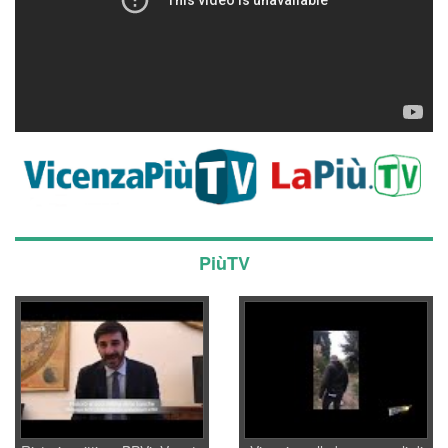
PiùTV