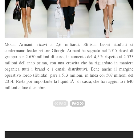
Moda: Armani, ricavi a 2,6 miliardi. Stilista, buoni risultati ci
confermano leader settore Giorgio Armani ha segnato nel 2015 ricavi di
gruppo per 2.650 milioni di euro, in aumento del 4,5% rispetto ai 2.535
milioni dell'anno prima, con una crescita che ha riguardato in maniera
organica tutti i brand e i canali distributivi. Bene anche il margine
operativo lordo (Ebitda), pari a 513 milioni, in linea coi 507 milioni del
2014. Resta poi importante la liquiditÃ di cassa, che ha raggiunto i 640
milioni a fine dicembre.