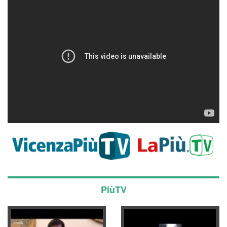
PiùTV