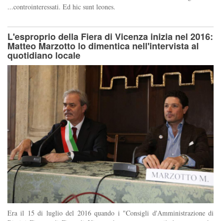
...controinteressati. Ed hic sunt leones.
L'esproprio della Fiera di Vicenza inizia nel 2016:
Matteo Marzotto lo dimentica nell'intervista al
quotidiano locale
Era il 15 di luglio del 2016 quando i "Consigli d'Amministrazione di