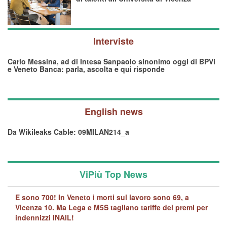
Interviste
Carlo Messina, ad di Intesa Sanpaolo sinonimo oggi di BPVi
e Veneto Banca: parla, ascolta e qui risponde
English news
Da Wikileaks Cable: 09MILAN214_a
ViPiù Top News
E sono 700! In Veneto i morti sul lavoro sono 69, a
Vicenza 10. Ma Lega e M5S tagliano tariffe dei premi per
indennizzi INAIL!