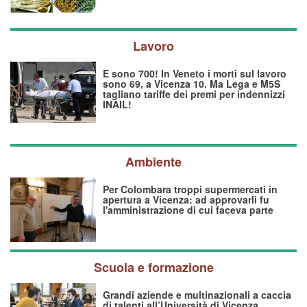
Lavoro
E sono 700! In Veneto i morti sul lavoro
sono 69, a Vicenza 10. Ma Lega e M5S
tagliano tariffe dei premi per indennizzi
INAIL!
Ambiente
Per Colombara troppi supermercati in
apertura a Vicenza: ad approvarli fu
l'amministrazione di cui faceva parte
Scuola e formazione
Grandi aziende e multinazionali a caccia
di talenti all’Università di Vicenza