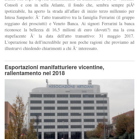
Consoli e con in sella Atlante, il fondo che, sembra sempre piÃ¹
ipotizzabile, ha aperto la strada all'affare di inizio terzo millennio per
Intesa Sanpaolo: Ã¨ l'atto transattivo tra la famiglia Ferrarini (il gruppo
reggiano dei prosciutti) e Veneto Banca. Ai signori Ferrarini la banca
riconosce la bellezza di 16,5 milioni di euro (dovuti?) ma la cosa
stupefacente Ã¨ la data dell'atto transattivo: 31 maggio 2017.
L'operazione ha dell'incredibile per non poche ragioni che proviamo ad
illustrarvi chiedendo chiarimenti a chi Ã¨ interessato.
Esportazioni manifatturiere vicentine,
rallentamento nel 2018