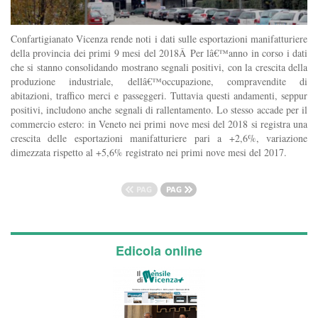
Confartigianato Vicenza rende noti i dati sulle esportazioni manifatturiere
della provincia dei primi 9 mesi del 2018Â Per lâ€™anno in corso i dati
che si stanno consolidando mostrano segnali positivi, con la crescita della
produzione industriale, dellâ€™occupazione, compravendite di
abitazioni, traffico merci e passeggeri. Tuttavia questi andamenti, seppur
positivi, includono anche segnali di rallentamento. Lo stesso accade per il
commercio estero: in Veneto nei primi nove mesi del 2018 si registra una
crescita delle esportazioni manifatturiere pari a +2,6%, variazione
dimezzata rispetto al +5,6% registrato nei primi nove mesi del 2017.
Edicola online