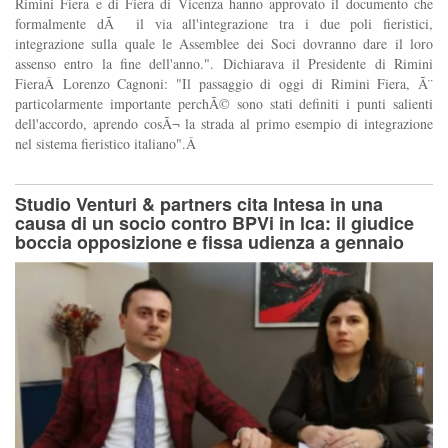
Rimini Fiera e di Fiera di Vicenza hanno approvato il documento che
formalmente dÃ il via all'integrazione tra i due poli fieristici,
integrazione sulla quale le Assemblee dei Soci dovranno dare il loro
assenso entro la fine dell'anno.". Dichiarava il Presidente di Rimini
FieraÂ Lorenzo Cagnoni: "Il passaggio di oggi di Rimini Fiera, Ã¨
particolarmente importante perchÃ© sono stati definiti i punti salienti
dell'accordo, aprendo cosÃ¬ la strada al primo esempio di integrazione
nel sistema fieristico italiano".Â
Studio Venturi & partners cita Intesa in una
causa di un socio contro BPVi in lca: il giudice
boccia opposizione e fissa udienza a gennaio