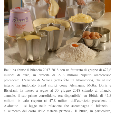
Bauli ha chiuso il bilancio 2017-2018 con un fatturato di gruppo di 472,6
milioni di euro, in crescita di 22,6 milioni rispetto all'esercizio
precedente. L'azienda di Verona (nella foto un laboratorio), che al suo
interno ha inglobato brand storici come Alemagna, Motta, Doria e
Bistefani, ha messo a segno al 30 giugno 2018 (stando al bilancio
annuale, il suo primo consolidato, ora disponibile) un Ebitda di 42,5
milioni, in calo rispetto ai 47,8 milioni dell'esercizio precedente e
Â«dovuto - si legge nella relazione che accompagna il bilancio -
all'aumento del costo delle materie primeÂ». Il burro, in particolare,