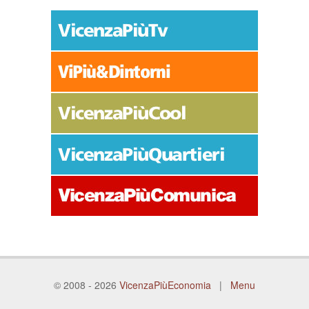
© 2008 - 2026
VicenzaPiùEconomia
|
Menu